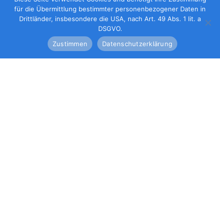
für die Übermittlung bestimmter personenbezogener Daten in
Drittländer, insbesondere die USA, nach Art. 49 Abs. 1 lit. a
DSGVO.
Zustimmen
Datenschutzerklärung