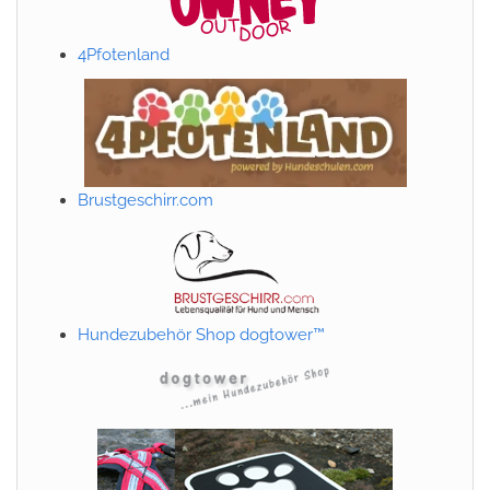
4Pfotenland
Brustgeschirr.com
Hundezubehör Shop dogtower™