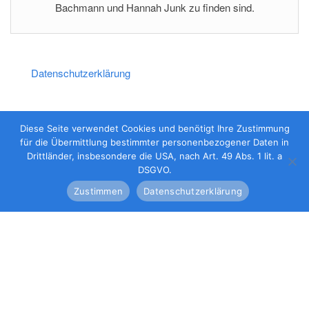
Bachmann und Hannah Junk zu finden sind.
Datenschutzerklärung
Impressum
Diese Seite verwendet Cookies und benötigt Ihre Zustimmung
für die Übermittlung bestimmter personenbezogener Daten in
Drittländer, insbesondere die USA, nach Art. 49 Abs. 1 lit. a
DSGVO.
Zustimmen
Datenschutzerklärung