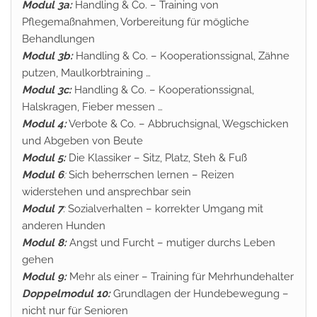
Modul 3a:
Handling & Co. – Training von
Pflegemaßnahmen, Vorbereitung für mögliche
Behandlungen
Modul 3b:
Handling & Co. – Kooperationssignal, Zähne
putzen, Maulkorbtraining …
Modul 3c:
Handling & Co. – Kooperationssignal,
Halskragen, Fieber messen …
Modul 4:
Verbote & Co. – Abbruchsignal, Wegschicken
und Abgeben von Beute
Modul 5:
Die Klassiker – Sitz, Platz, Steh & Fuß
Modul 6
:
Sich beherrschen lernen – Reizen
widerstehen und ansprechbar sein
Modul 7
:
Sozialverhalten – korrekter Umgang mit
anderen Hunden
Modul 8:
Angst und Furcht – mutiger durchs Leben
gehen
Modul 9:
Mehr als einer – Training für Mehrhundehalter
Doppelmodul 10:
Grundlagen der Hundebewegung –
nicht nur für Senioren