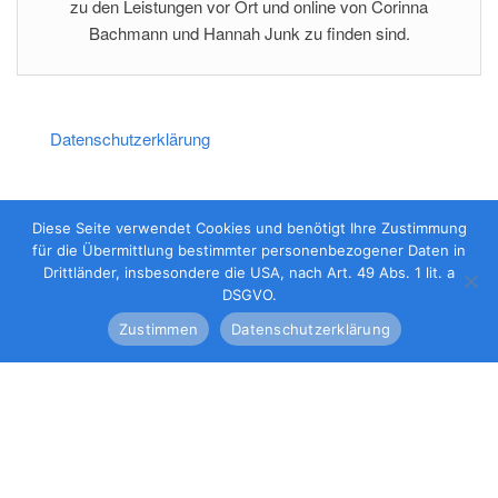
zu den Leistungen vor Ort und online von Corinna
Bachmann und Hannah Junk zu finden sind.
Datenschutzerklärung
Impressum
Diese Seite verwendet Cookies und benötigt Ihre Zustimmung
für die Übermittlung bestimmter personenbezogener Daten in
Drittländer, insbesondere die USA, nach Art. 49 Abs. 1 lit. a
DSGVO.
Zustimmen
Datenschutzerklärung