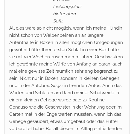
Lieblingsplatz
hinter dem
Sofa.
All dies wäre so nicht möglich, wenn ich meine Hündin
nicht schon von Welpenbeinen an an längere
Aufenthalte in Boxen in allen möglichen Umgebungen
gewöhnt hätte. Ihren ersten Schlaf in einer Box hatte
sie mit vier Wochen zusammen mit ihren Geschwistern.
Ich gewöhnte meine Würfe von Anfang an daran, auch
mal eine gewisse Zeit räumlich sehr eng begrenzt zu
sein. Nicht nur in Boxen, sondern in kleinen Gehegen
und in der Autobox. Sogar in fremden Autos. Auch das
Warten und Schlafen am Rand meiner Schafweide in
einem kleinen Gehege wurde bald zu Routine.
Genauso wie die Geschwister in der Wohnung oder im
Garten mal in der Enge warten mussten, wenn ich das
Gehege gesäubert, etwas umgebaut oder das Futter
vorbereitet habe. Bei all diesen im Alltag einfließenden