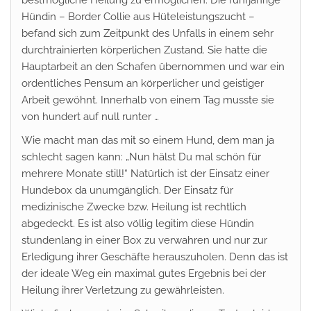
Hündin – Border Collie aus Hüteleistungszucht –
befand sich zum Zeitpunkt des Unfalls in einem sehr
durchtrainierten körperlichen Zustand. Sie hatte die
Hauptarbeit an den Schafen übernommen und war ein
ordentliches Pensum an körperlicher und geistiger
Arbeit gewöhnt. Innerhalb von einem Tag musste sie
von hundert auf null runter …
Wie macht man das mit so einem Hund, dem man ja
schlecht sagen kann: „Nun hälst Du mal schön für
mehrere Monate still!“ Natürlich ist der Einsatz einer
Hundebox da unumgänglich. Der Einsatz für
medizinische Zwecke bzw. Heilung ist rechtlich
abgedeckt. Es ist also völlig legitim diese Hündin
stundenlang in einer Box zu verwahren und nur zur
Erledigung ihrer Geschäfte herauszuholen. Denn das ist
der ideale Weg ein maximal gutes Ergebnis bei der
Heilung ihrer Verletzung zu gewährleisten.