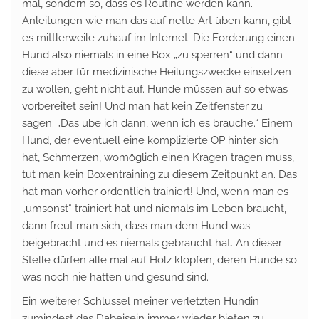
mal, sondern so, dass es Routine werden kann.
Anleitungen wie man das auf nette Art üben kann, gibt
es mittlerweile zuhauf im Internet. Die Forderung einen
Hund also niemals in eine Box „zu sperren“ und dann
diese aber für medizinische Heilungszwecke einsetzen
zu wollen, geht nicht auf. Hunde müssen auf so etwas
vorbereitet sein! Und man hat kein Zeitfenster zu
sagen: „Das übe ich dann, wenn ich es brauche.“ Einem
Hund, der eventuell eine komplizierte OP hinter sich
hat, Schmerzen, womöglich einen Kragen tragen muss,
tut man kein Boxentraining zu diesem Zeitpunkt an. Das
hat man vorher ordentlich trainiert! Und, wenn man es
„umsonst“ trainiert hat und niemals im Leben braucht,
dann freut man sich, dass man dem Hund was
beigebracht und es niemals gebraucht hat. An dieser
Stelle dürfen alle mal auf Holz klopfen, deren Hunde so
was noch nie hatten und gesund sind.
Ein weiterer Schlüssel meiner verletzten Hündin
zumindest das Dabeisein immer wieder bieten zu