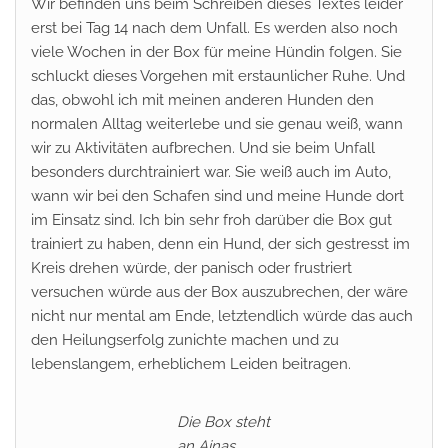
Wir befinden uns beim Schreiben dieses Textes leider
erst bei Tag 14 nach dem Unfall. Es werden also noch
viele Wochen in der Box für meine Hündin folgen. Sie
schluckt dieses Vorgehen mit erstaunlicher Ruhe. Und
das, obwohl ich mit meinen anderen Hunden den
normalen Alltag weiterlebe und sie genau weiß, wann
wir zu Aktivitäten aufbrechen. Und sie beim Unfall
besonders durchtrainiert war. Sie weiß auch im Auto,
wann wir bei den Schafen sind und meine Hunde dort
im Einsatz sind. Ich bin sehr froh darüber die Box gut
trainiert zu haben, denn ein Hund, der sich gestresst im
Kreis drehen würde, der panisch oder frustriert
versuchen würde aus der Box auszubrechen, der wäre
nicht nur mental am Ende, letztendlich würde das auch
den Heilungserfolg zunichte machen und zu
lebenslangem, erheblichem Leiden beitragen.
Die Box steht
an Ainas