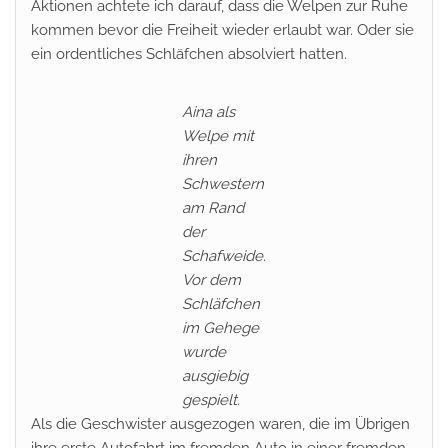
Aktionen achtete ich darauf, dass die Welpen zur Ruhe
kommen bevor die Freiheit wieder erlaubt war. Oder sie
ein ordentliches Schläfchen absolviert hatten.
Aina als
Welpe mit
ihren
Schwestern
am Rand
der
Schafweide.
Vor dem
Schläfchen
im Gehege
wurde
ausgiebig
gespielt.
Als die Geschwister ausgezogen waren, die im Übrigen
ihre erste Autofahrt im fremden Auto in einer fremden