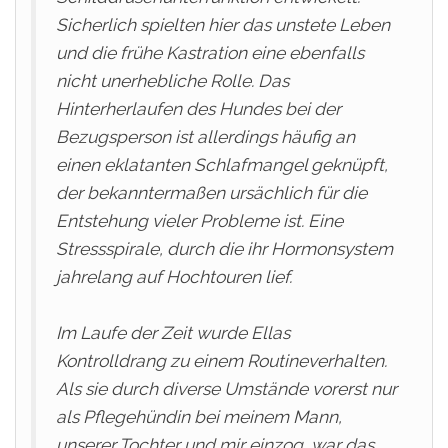
Sicherlich spielten hier das unstete Leben
und die frühe Kastration eine ebenfalls
nicht unerhebliche Rolle. Das
Hinterherlaufen des Hundes bei der
Bezugsperson ist allerdings häufig an
einen eklatanten Schlafmangel geknüpft,
der bekanntermaßen ursächlich für die
Entstehung vieler Probleme ist. Eine
Stressspirale, durch die ihr Hormonsystem
jahrelang auf Hochtouren lief.
Im Laufe der Zeit wurde Ellas
Kontrolldrang zu einem Routineverhalten.
Als sie durch diverse Umstände vorerst nur
als Pflegehündin bei meinem Mann,
unserer Tochter und mir einzog, war das