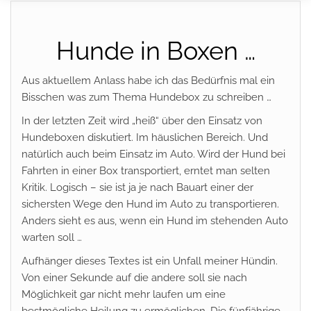
Hunde in Boxen …
Aus aktuellem Anlass habe ich das Bedürfnis mal ein
Bisschen was zum Thema Hundebox zu schreiben …
In der letzten Zeit wird „heiß“ über den Einsatz von
Hundeboxen diskutiert. Im häuslichen Bereich. Und
natürlich auch beim Einsatz im Auto. Wird der Hund bei
Fahrten in einer Box transportiert, erntet man selten
Kritik. Logisch – sie ist ja je nach Bauart einer der
sichersten Wege den Hund im Auto zu transportieren.
Anders sieht es aus, wenn ein Hund im stehenden Auto
warten soll …
Aufhänger dieses Textes ist ein Unfall meiner Hündin.
Von einer Sekunde auf die andere soll sie nach
Möglichkeit gar nicht mehr laufen um eine
bestmögliche Heilung zu ermöglichen. Die fünfjährige